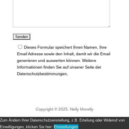
Dieses Formular speichert Ihren Namen, Ihre
Email Adresse sowie den Inhalt, damit wir die Email
generieren und auswerten können. Weitere
Informationen finden Sie auf unserer Seite der
Datenschutzbestimmungen.
Copyright © 2025. Nelly Morelly
Zum Ändern Ihrer Datenschutzeinstellung, z.B. Erteilung oder Widerruf von
Einstellungen
Einwilligungen, klicken Sie hier: