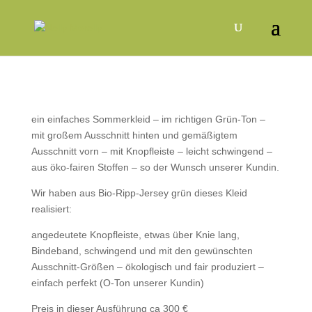
ein einfaches Sommerkleid – im richtigen Grün-Ton –
mit großem Ausschnitt hinten und gemäßigtem
Ausschnitt vorn – mit Knopfleiste – leicht schwingend –
aus öko-fairen Stoffen – so der Wunsch unserer Kundin.
Wir haben aus Bio-Ripp-Jersey grün dieses Kleid
realisiert:
angedeutete Knopfleiste, etwas über Knie lang,
Bindeband, schwingend und mit den gewünschten
Ausschnitt-Größen – ökologisch und fair produziert –
einfach perfekt (O-Ton unserer Kundin)
Preis in dieser Ausführung ca 300 €